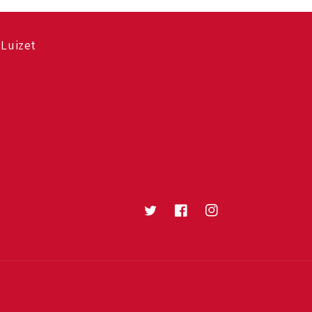
Luizet
Twitter
Facebook
Instagram