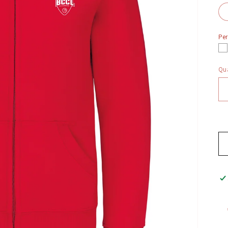
Per
Qua