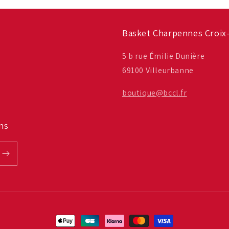
Basket Charpennes Croix-
5 b rue Émilie Dunière
69100 Villeurbanne
boutique@bccl.fr
ns
Moyens